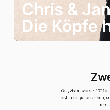
Chris & Jan
Die Köpfe h
Zwe
OnlyVision wurde 2021 in
nicht nur gut aussehen, s
mess