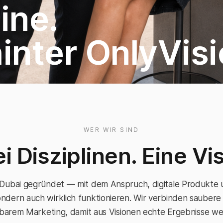
ine.
inter OnlyVisi
WER WIR SIND
i Disziplinen. Eine Vis
 Dubai gegründet — mit dem Anspruch, digitale Produkte
ondern auch wirklich funktionieren. Wir verbinden sauber
barem Marketing, damit aus Visionen echte Ergebnisse we