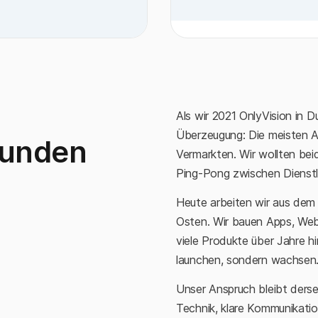
Als wir 2021 OnlyVision in D
Überzeugung: Die meisten 
Kunden
Vermarkten. Wir wollten be
Ping-Pong zwischen Dienstle
Heute arbeiten wir aus dem 
Osten. Wir bauen Apps, Web
viele Produkte über Jahre h
launchen, sondern wachsen
Unser Anspruch bleibt derse
Technik, klare Kommunikatio