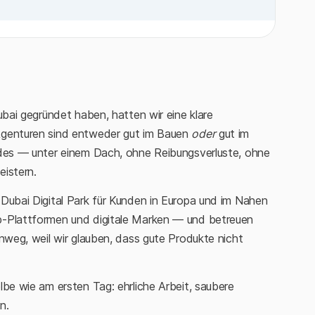
ubai gegründet haben, hatten wir eine klare
Agenturen sind entweder gut im Bauen
oder
gut im
ides — unter einem Dach, ohne Reibungsverluste, ohne
istern.
Dubai Digital Park für Kunden in Europa und im Nahen
-Plattformen und digitale Marken — und betreuen
inweg, weil wir glauben, dass gute Produkte nicht
.
lbe wie am ersten Tag: ehrliche Arbeit, saubere
n.