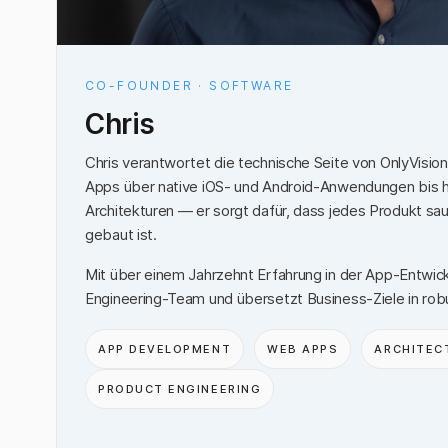
CO-FOUNDER · SOFTWARE
Chris
Chris verantwortet die technische Seite von OnlyVisio
Apps über native iOS- und Android-Anwendungen bis 
Architekturen — er sorgt dafür, dass jedes Produkt sau
gebaut ist.
Mit über einem Jahrzehnt Erfahrung in der App-Entwick
Engineering-Team und übersetzt Business-Ziele in ro
APP DEVELOPMENT
WEB APPS
ARCHITEC
PRODUCT ENGINEERING