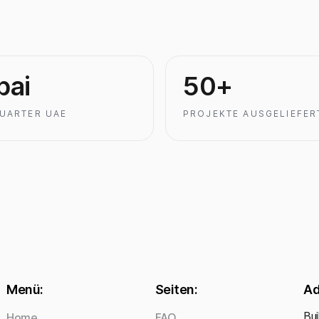
bai
50+
UARTER UAE
PROJEKTE AUSGELIEFER
Menü:
Seiten:
Ad
Bui
Home
FAQ