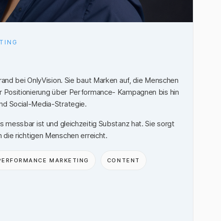
TING
Brand bei OnlyVision. Sie baut Marken auf, die Menschen
er Positionierung über Performance- Kampagnen bis hin
nd Social-Media-Strategie.
s messbar ist und gleichzeitig Substanz hat. Sie sorgt
h die richtigen Menschen erreicht.
PERFORMANCE MARKETING
CONTENT