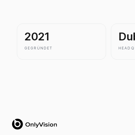
2021
Du
GEGRÜNDET
HEADQ