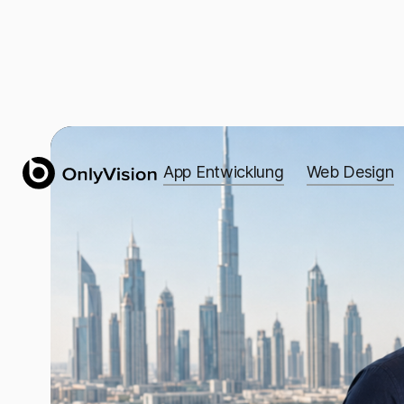
App Entwicklung
Web Design