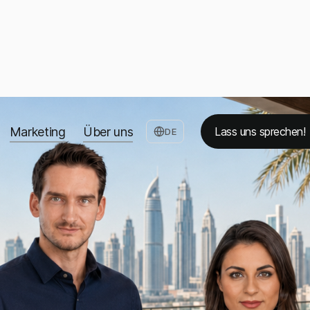
Marketing
Über uns
Lass uns sprechen!
DE