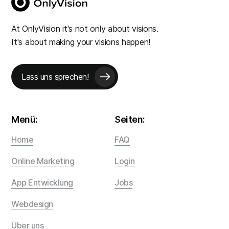
At OnlyVision it's not only about visions.
It's about making your visions happen!
Lass uns sprechen!
Menü:
Seiten:
Home
FAQ
Online Marketing
Login
App Entwicklung
Jobs
Webdesign
Über uns